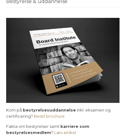
Bestyrelse & uddannelse
Kom på
bestyrelsesuddannelse
inkl. eksamen og
certificering?
Bestil brochure
Fakta om bestyrelser samt
karriere som
bestyrelsesmedlem
?
Læs artikel