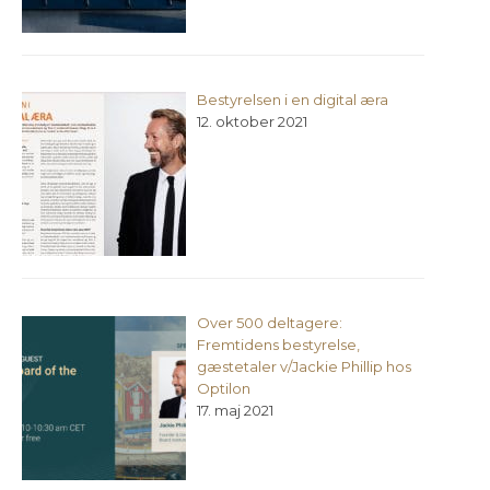
Bestyrelsen i en digital æra
12. oktober 2021
Over 500 deltagere:
Fremtidens bestyrelse,
gæstetaler v/Jackie Phillip hos
Optilon
17. maj 2021