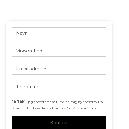
JA TAK
- jeg accepterer at tilmelde mig nyhedsbrev fra
Board Institute v/ Jackie Phillip & Co. Advokatfirma.
Kontakt