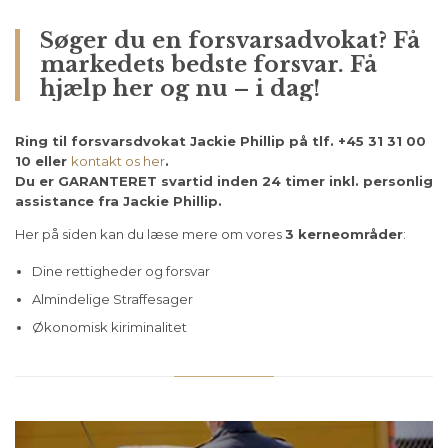
Søger du en forsvarsadvokat? Få
markedets bedste forsvar. Få
hjælp her og nu – i dag!
Ring til forsvarsdvokat Jackie Phillip på tlf. +45 31 31 00
10 eller
kontakt os her
.
Du er GARANTERET svartid inden 24 timer inkl. personlig
assistance fra Jackie Phillip.
Her på siden kan du læse mere om vores
3 kerneområder
:
Dine rettigheder og forsvar
Almindelige Straffesager
Økonomisk kiriminalitet