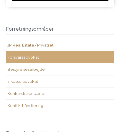
Forretningsområder
JP Real Estate / Privatret
Forsvarsadvokat
Bestyrelsesarbejde
Inkasso advokat
Konkurskarantæne
Konflikthåndtering