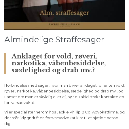
Almindelige Straffesager
Anklaget for vold, røveri,
narkotika, våbenbesiddelse,
sædelighed og drab mv.?
I forbindelse med sager, hvor man bliver anklaget for enten vold,
røveri, narkotika, våbenbesiddelse, sædelighed og drab mv., og
uanset om man er skyldig eller ej, bør du altid straks kontakte en
forsvarsadvokat.
Vi er specialister herom hos Jackie Phillip & Co. Advokatfirma, og
der står i døgndrift en forsvarsadvokat klar til at hjælpe netop
dig!