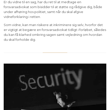
Er du vidne til en sag, har du ret til at medtage en
forsvarsadvokat som bisidder til at støtte og rådgive dig, både
under afhøring hos politiet, samt når du skal afgive
vidneforklaring i retten.
Som vidne, kan man risikere at inkriminere sig selv, hvorfor det
er vigtigt at begære en forsvarsadvokat tidligt i forløbet, således
du kan få klarhed omkring sagen samt vejledning om hvordan
du skal forholde dig.