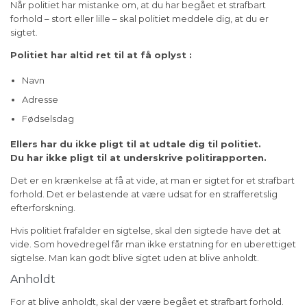
Når politiet har mistanke om, at du har begået et strafbart
forhold – stort eller lille – skal politiet meddele dig, at du er
sigtet.
Politiet har altid ret til at få oplyst :
Navn
Adresse
Fødselsdag
Ellers har du ikke pligt til at udtale dig til politiet.
Du har ikke pligt til at underskrive politirapporten.
Det er en krænkelse at få at vide, at man er sigtet for et strafbart
forhold. Det er belastende at være udsat for en strafferetslig
efterforskning.
Hvis politiet frafalder en sigtelse, skal den sigtede have det at
vide. Som hovedregel får man ikke erstatning for en uberettiget
sigtelse. Man kan godt blive sigtet uden at blive anholdt.
Anholdt
For at blive anholdt, skal der være begået et strafbart forhold.