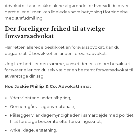
Advokatbistand er ikke alene afgørende for hvorvidt du bliver
dømt eller ej, men kan ligeledes have betydning i forbindelse
med strafudmåling
Der foreligger frihed til at vælge
forsvarsadvokat
Har retten allerede beskikket en forsvarsadvokat, kan du
begære at få beskikket en anden forsvarsadvokat.
Udgiften hertil er den samme, uanset der er tale om beskikket
forsvarer eller om du selv vælger en bestemt forsvarsadvokat til
at varetage din sag.
Hos Jackie Phillip & Co. Advokatfirma:
Yder vi bistand under afhøring,
Gennemgår vi sagens materiale,
Pålægger vi anklagemyndigheden i samarbejde med politiet
til at foretage bestemte efterforskningsskridt,
Anke, klage, erstatning.