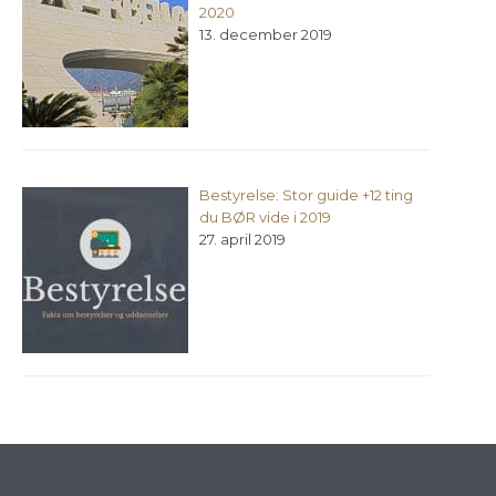
2020
13. december 2019
Bestyrelse: Stor guide +12 ting
du BØR vide i 2019
27. april 2019