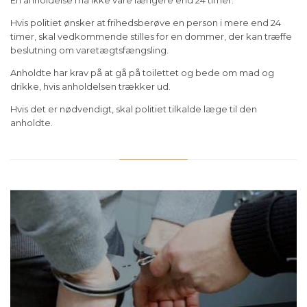
Hvis politiet ønsker at frihedsberøve en person i mere end 24
timer, skal vedkommende stilles for en dommer, der kan træffe
beslutning om varetægtsfængsling.
Anholdte har krav på at gå på toilettet og bede om mad og
drikke, hvis anholdelsen trækker ud.
Hvis det er nødvendigt, skal politiet tilkalde læge til den
anholdte.