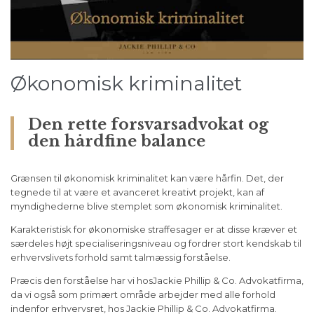
Økonomisk kriminalitet
Den rette forsvarsadvokat og
den hårdfine balance
Grænsen til økonomisk kriminalitet kan være hårfin. Det, der
tegnede til at være et avanceret kreativt projekt, kan af
myndighederne blive stemplet som økonomisk kriminalitet.
Karakteristisk for økonomiske straffesager er at disse kræver et
særdeles højt specialiseringsniveau og fordrer stort kendskab til
erhvervslivets forhold samt talmæssig forståelse.
Præcis den forståelse har vi hosJackie Phillip & Co. Advokatfirma,
da vi også som primært område arbejder med alle forhold
indenfor erhvervsret, hos Jackie Phillip & Co. Advokatfirma.