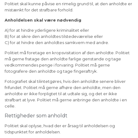
Politiet skal kunne påvise en rimelig grund til, at den anholdte er
mistænkt for det strafbare forhold.
Anholdelsen skal være nødvendig
A) for at hindre yderligere kriminalitet eller
B) for at sikre den anholdtes tilstedeværelse eller
C) for at hindre den anholdtes samkvem med andre.
Politiet må foretage en kropsvisitation af den anholdte. Politiet
må gerne fratage den anholdte farlige genstande og tage
vedkommendes penge i forvaring. Politiet må gerne
fotografere den anholdte og tage fingeraftryk.
Fotografiet skal tilintetgøres, hvis den anholdte senere bliver
frifundet. Politiet må gerne afhøre den anholdte, men den
anholdte er ikke forpligtet til at udtale sig, og det er ikke
strafbart at lyve. Politiet må gerne anbringe den anholdte i en
celle.
Rettigheder som anholdt
Politiet skal oplyse, hvad der er årsag til anholdelsen og
tidspunktet for anholdelsen.