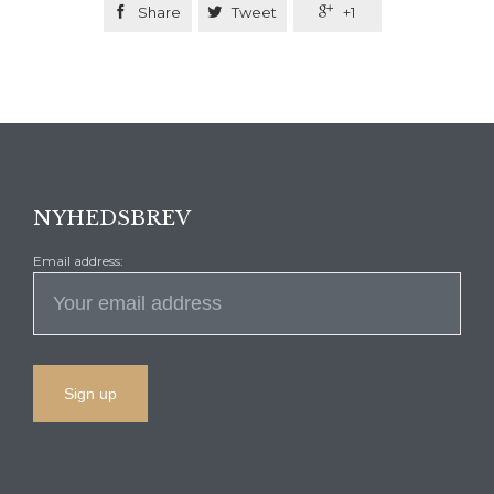

Share

Tweet

+1
NYHEDSBREV
Email address: