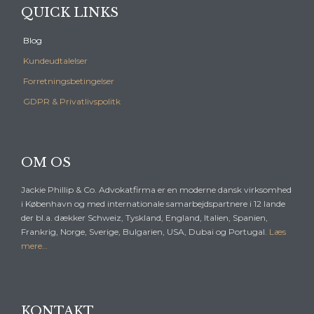
QUICK LINKS
Blog
Kundeudtalelser
Forretningsbetingelser
GDPR & Privatlivspolitk
OM OS
Jackie Phillip & Co. Advokatfirma er en moderne dansk virksomhed
i København og med internationale samarbejdspartnere i 12 lande
der bl.a. dækker Schweiz, Tyskland, England, Italien, Spanien,
Frankrig, Norge, Sverige, Bulgarien, USA, Dubai og Portugal.
Læs
mere…
KONTAKT